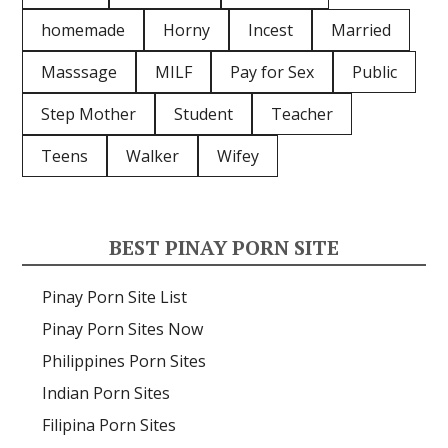
homemade
Horny
Incest
Married
Masssage
MILF
Pay for Sex
Public
Step Mother
Student
Teacher
Teens
Walker
Wifey
BEST PINAY PORN SITE
Pinay Porn Site List
Pinay Porn Sites Now
Philippines Porn Sites
Indian Porn Sites
Filipina Porn Sites