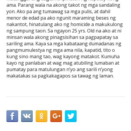
ama. Parang wala na akong takot ng mga sandaling
yon. Ako pa ang tumawag sa mga pulis, at dahil
menor de edad pa ako ngunit maraming beses ng
nakantot, hinatulang ako ng homicide a makukulong
ng sampung taon. Sa ngayon 25 yrs. Old na ako at ni
minsan wala akong pinagsisihan sa pagpapatay sa
sariling ama. Kaya sa mga kabataang dumadanas ng
pangmumulestya ng mga ama nila, kapatid, tito o
kung sino mang tao, wag kayong matakot. Kumuha
kayo ng panlaban at wag mag atubiling lumaban at
pumatay para matulungan n’yo ang sarili n’yong
makatakas sa pagkakagapos sa tawag ng laman.